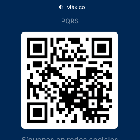
México
PQRS
Síguenos en redes sociales