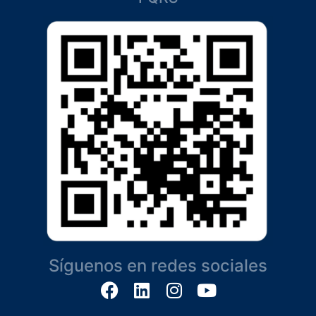
Síguenos en redes sociales