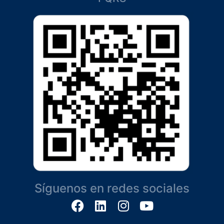
Síguenos en redes sociales