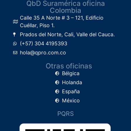
QbD Suramérica oficina
Colombia
Calle 35 A Norte # 3 – 121, Edificio
Cuéllar, Piso 1.​
Prados del Norte, Cali, Valle del Cauca.
(+57) 304 4195393
hola@qpro.com.co
Otras oficinas
Bélgica
Holanda
España
México
PQRS