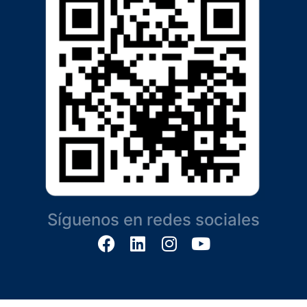
Síguenos en redes sociales