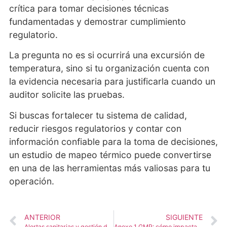
crítica para tomar decisiones técnicas
fundamentadas y demostrar cumplimiento
regulatorio.
La pregunta no es si ocurrirá una excursión de
temperatura, sino si tu organización cuenta con
la evidencia necesaria para justificarla cuando un
auditor solicite las pruebas.
Si buscas fortalecer tu sistema de calidad,
reducir riesgos regulatorios y contar con
información confiable para la toma de decisiones,
un estudio de mapeo térmico puede convertirse
en una de las herramientas más valiosas para tu
operación.
ANTERIOR
SIGUIENTE
Alertas sanitarias y gestión de riesgos en dispositivos médicos: lecciones clave para el sector salud
Anexo 1 GMP: cómo impacta en la estrategia de monitoreo ambiental y validación