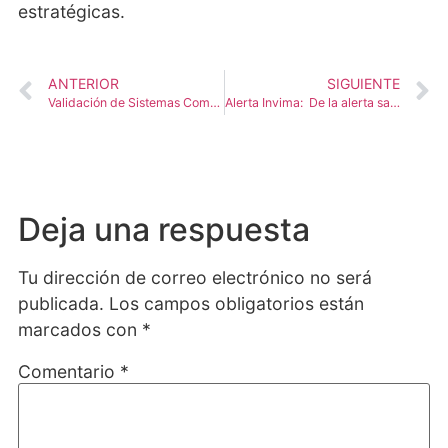
estratégicas.
ANTERIOR
SIGUIENTE
Validación de Sistemas Computarizados en 2026: Del cumplimiento documental al control inteligente del riesgo
Alerta Invima: De la alerta sanitaria a la gestión estructurada del riesgo
Deja una respuesta
Tu dirección de correo electrónico no será
publicada.
Los campos obligatorios están
marcados con
*
Comentario
*