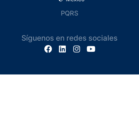
PQRS
Síguenos en redes sociales