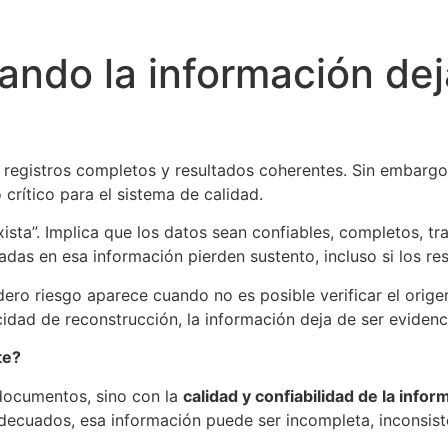
ando la información dej
registros completos y resultados coherentes. Sin embargo
crítico para el sistema de calidad.
xista”. Implica que los datos sean confiables, completos, tr
das en esa información pierden sustento, incluso si los re
dadero riesgo aparece cuando no es posible verificar el ori
cidad de reconstrucción, la información deja de ser evidenc
te?
documentos, sino con la
calidad y confiabilidad de la infor
decuados, esa información puede ser incompleta, inconsist