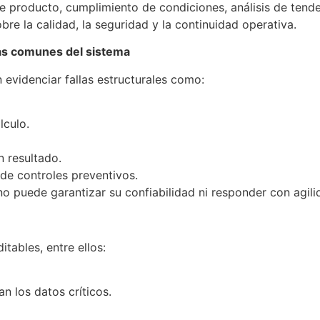
e producto, cumplimiento de condiciones, análisis de tenden
bre la calidad, la seguridad y la continuidad operativa.
has comunes del sistema
 evidenciar fallas estructurales como:
lculo.
n resultado.
 de controles preventivos.
no puede garantizar su confiabilidad ni responder con agil
tables, entre ellos:
n los datos críticos.