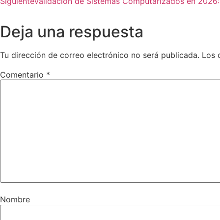
Siguiente
Validación de Sistemas Computarizados en 2026: 
Deja una respuesta
Tu dirección de correo electrónico no será publicada.
Los 
Comentario
*
Nombre