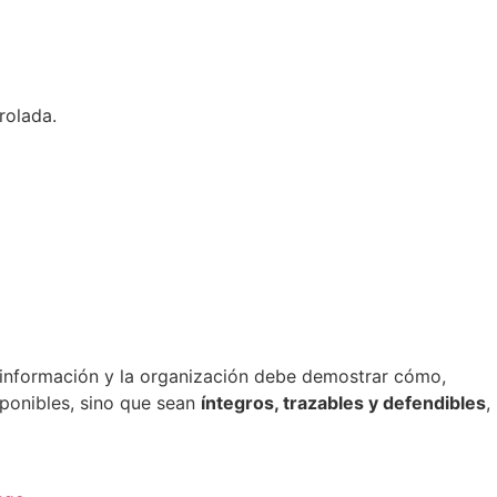
rolada.
a información y la organización debe demostrar cómo,
sponibles, sino que sean
íntegros, trazables y defendibles
,