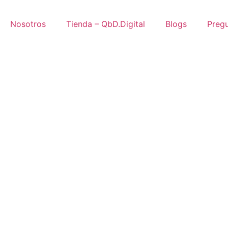
Nosotros
Tienda – QbD.Digital
Blogs
Pregu