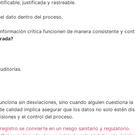
ficable, justificada y rastreable.
del dato dentro del proceso.
nformación crítica funcionen de manera consistente y cont
urada?
uditorías.
.
unciona sin desviaciones, sino cuando alguien cuestiona l
de calidad implica asegurar que los datos no solo estén di
siones y el control del proceso.
egistro se convierte en un riesgo sanitario y regulatorio.