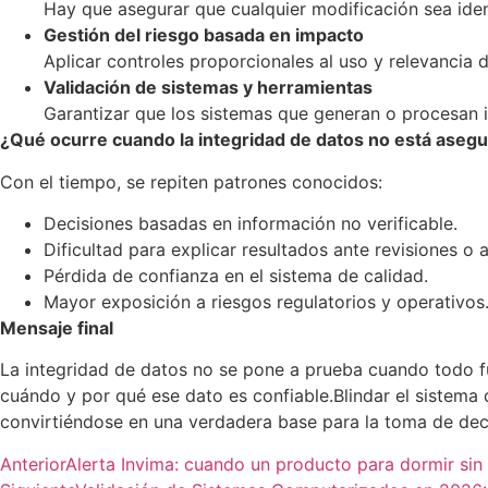
Hay que asegurar que cualquier modificación sea identi
Gestión del riesgo basada en impacto
Aplicar controles proporcionales al uso y relevancia 
Validación de sistemas y herramientas
Garantizar que los sistemas que generan o procesan i
¿Qué ocurre cuando la integridad de datos no está aseg
Con el tiempo, se repiten patrones conocidos:
Decisiones basadas en información no verificable.
Dificultad para explicar resultados ante revisiones o a
Pérdida de confianza en el sistema de calidad.
Mayor exposición a riesgos regulatorios y operativos
Mensaje final
La integridad de datos no se pone a prueba cuando todo f
cuándo y por qué ese dato es confiable.Blindar el sistema 
convirtiéndose en una verdadera base para la toma de deci
Anterior
Alerta Invima: cuando un producto para dormir sin r