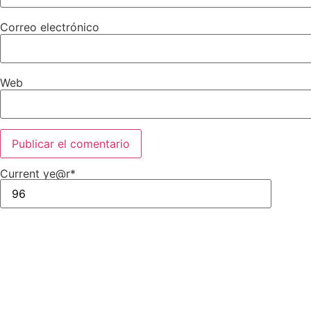
Correo electrónico
Web
Current ye
@r
*