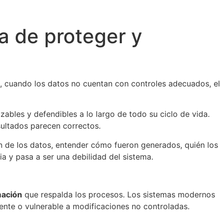
a de proteger y
, cuando los datos no cuentan con controles adecuados, el
azables y defendibles a lo largo de todo su ciclo de vida.
sultados parecen correctos.
gen de los datos, entender cómo fueron generados, quién los
ia y pasa a ser una debilidad del sistema.
mación
que respalda los procesos. Los sistemas modernos
ente o vulnerable a modificaciones no controladas.