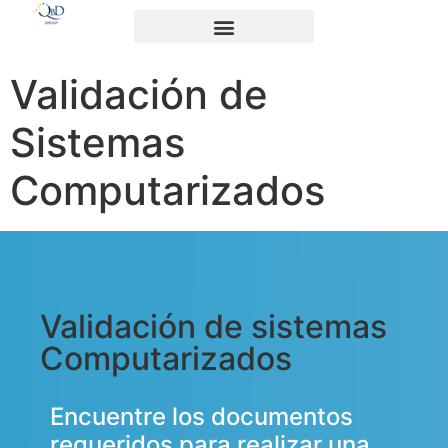
Validación de
Sistemas
Computarizados
Validación de sistemas
Computarizados
Encuentre los documentos
requeridos para realizar una