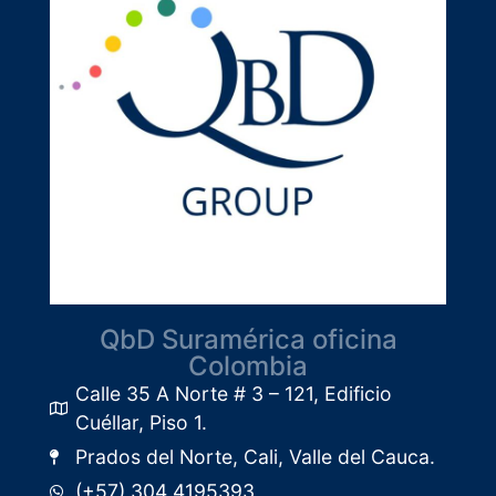
QbD Suramérica oficina
Colombia
Calle 35 A Norte # 3 – 121, Edificio
Cuéllar, Piso 1.​
Prados del Norte, Cali, Valle del Cauca.
(+57) 304 4195393