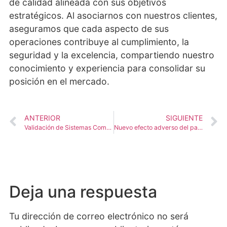
de calidad alineada con sus objetivos
estratégicos. Al asociarnos con nuestros clientes,
aseguramos que cada aspecto de sus
operaciones contribuye al cumplimiento, la
seguridad y la excelencia, compartiendo nuestro
conocimiento y experiencia para consolidar su
posición en el mercado.
ANTERIOR
SIGUIENTE
Validación de Sistemas Computarizados en la Industria Farmacéutica en Colombia: Un Pilar para la Calidad y la Seguridad
Nuevo efecto adverso del paracetamol: Acidosis metabólica
Deja una respuesta
Tu dirección de correo electrónico no será