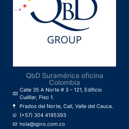
QbD Suramérica oficina
Colombia
Calle 35 A Norte # 3 – 121, Edificio
Cuéllar, Piso 1.​
Prados del Norte, Cali, Valle del Cauca.
(+57) 304 4195393
hola@qpro.com.co