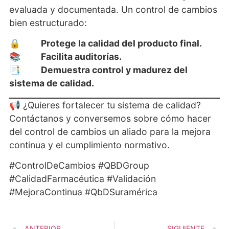
evaluada y documentada. Un control de cambios
bien estructurado:
🔒
Protege la calidad del producto final.
📚
Facilita auditorías.
📑
Demuestra control y madurez del
sistema de calidad.
📢 ¿Quieres fortalecer tu sistema de calidad?
Contáctanos y conversemos sobre cómo hacer
del control de cambios un aliado para la mejora
continua y el cumplimiento normativo.
#ControlDeCambios #QBDGroup
#CalidadFarmacéutica #Validación
#MejoraContinua #QbDSuramérica
ANTERIOR
SIGUIENTE