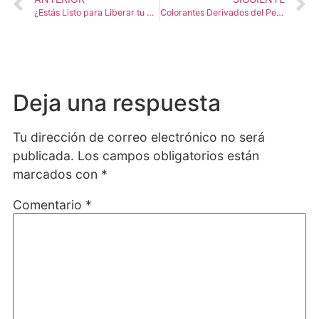
¿Estás Listo para Liberar tu Medicamento? 5 Claves para Garantizar el Cumplimiento de Buenas Prácticas de Manufactura (GMP)
Colorantes Derivados del Petróleo: ¿Qué Nos Está Diciendo Realmente la Prohibición de la FDA?
Deja una respuesta
Tu dirección de correo electrónico no será
publicada.
Los campos obligatorios están
marcados con
*
Comentario
*