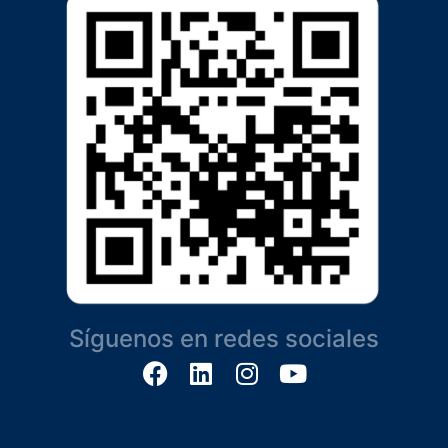
Síguenos en redes sociales