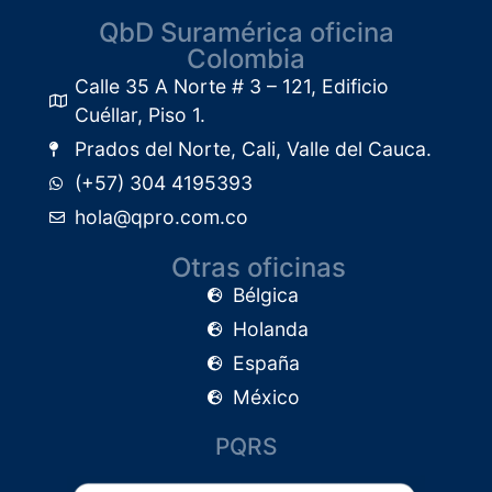
QbD Suramérica oficina
Colombia
Calle 35 A Norte # 3 – 121, Edificio
Cuéllar, Piso 1.​
Prados del Norte, Cali, Valle del Cauca.
(+57) 304 4195393
hola@qpro.com.co
Otras oficinas
Bélgica
Holanda
España
México
PQRS