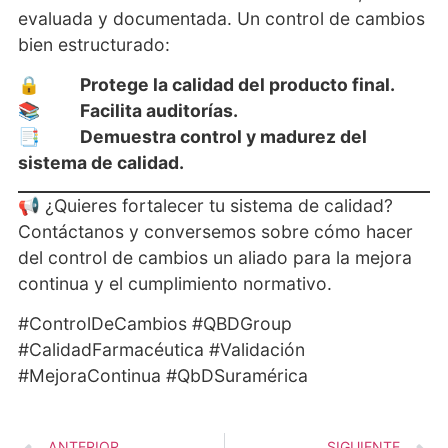
evaluada y documentada. Un control de cambios
bien estructurado:
🔒
Protege la calidad del producto final.
📚
Facilita auditorías.
📑
Demuestra control y madurez del
sistema de calidad.
📢 ¿Quieres fortalecer tu sistema de calidad?
Contáctanos y conversemos sobre cómo hacer
del control de cambios un aliado para la mejora
continua y el cumplimiento normativo.
#ControlDeCambios #QBDGroup
#CalidadFarmacéutica #Validación
#MejoraContinua #QbDSuramérica
ANTERIOR
SIGUIENTE