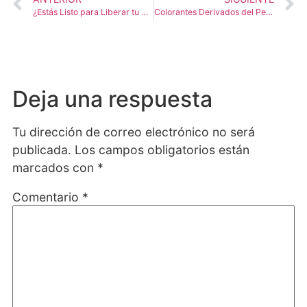
¿Estás Listo para Liberar tu Medicamento? 5 Claves para Garantizar el Cumplimiento de Buenas Prácticas de Manufactura (GMP)
Colorantes Derivados del Petróleo: ¿Qué Nos Está Diciendo Realmente la Prohibición de la FDA?
Deja una respuesta
Tu dirección de correo electrónico no será
publicada.
Los campos obligatorios están
marcados con
*
Comentario
*