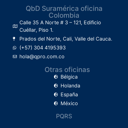
QbD Suramérica oficina
Colombia
Calle 35 A Norte # 3 – 121, Edificio
Cuéllar, Piso 1.​
Prados del Norte, Cali, Valle del Cauca.
(+57) 304 4195393
hola@qpro.com.co
Otras oficinas
Bélgica
Holanda
España
México
PQRS