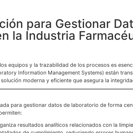
ción para Gestionar Da
n la Industria Farmacéu
e los equipos y la trazabilidad de los procesos es esen
boratory Information Management Systems) están tran
solución moderna y eficiente que asegura la integridad
ada para gestionar datos de laboratorio de forma cent
permiten:
ganiza resultados analíticos relacionados con la limpi
tallados de cumplimiento, reduciendo errores humano