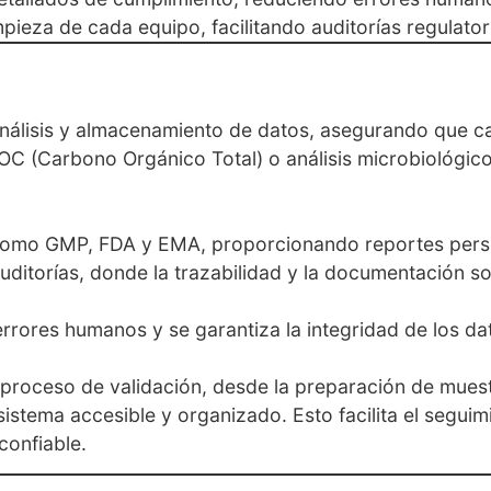
impieza de cada equipo, facilitando auditorías regulator
análisis y almacenamiento de datos, asegurando que ca
C (Carbono Orgánico Total) o análisis microbiológicos
 como GMP, FDA y EMA, proporcionando reportes perso
uditorías, donde la trazabilidad y la documentación son
rrores humanos y se garantiza la integridad de los dat
 proceso de validación, desde la preparación de muestr
sistema accesible y organizado. Esto facilita el seguimie
confiable.