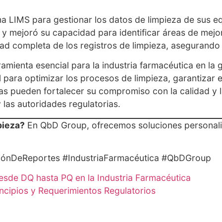
 LIMS para gestionar los datos de limpieza de sus equ
 y mejoró su capacidad para identificar áreas de mejo
idad completa de los registros de limpieza, asegurando
amienta esencial para la industria farmacéutica en la 
 para optimizar los procesos de limpieza, garantizar e
as pueden fortalecer su compromiso con la calidad y l
las autoridades regulatorias.
pieza?
En QbD Group, ofrecemos soluciones personaliz
iónDeReportes #IndustriaFarmacéutica #QbDGroup
esde DQ hasta PQ en la Industria Farmacéutica
incipios y Requerimientos Regulatorios