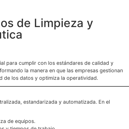
tos de Limpieza y
tica
cial para cumplir con los estándares de calidad y
sformando la manera en que las empresas gestionan
 de los datos y optimiza la operatividad.
ralizada, estandarizada y automatizada. En el
eza de equipos.
s y tiempos de trabajo.