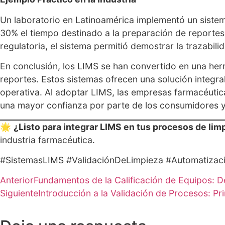
Un laboratorio en Latinoamérica implementó un sistema
30% el tiempo destinado a la preparación de reportes
regulatoria, el sistema permitió demostrar la trazabil
En conclusión, los LIMS se han convertido en una herr
reportes. Estos sistemas ofrecen una solución integral
operativa. Al adoptar LIMS, las empresas farmacéutic
una mayor confianza por parte de los consumidores y 
🌟
¿Listo para integrar LIMS en tus procesos de lim
industria farmacéutica.
#SistemasLIMS #ValidaciónDeLimpieza #Automatizac
Anterior
Fundamentos de la Calificación de Equipos: D
Siguiente
Introducción a la Validación de Procesos: Pr