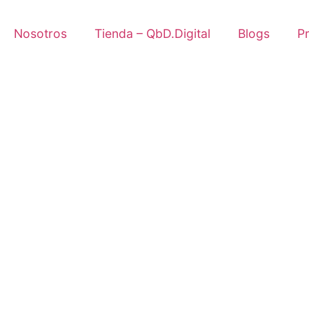
Nosotros
Tienda – QbD.Digital
Blogs
P