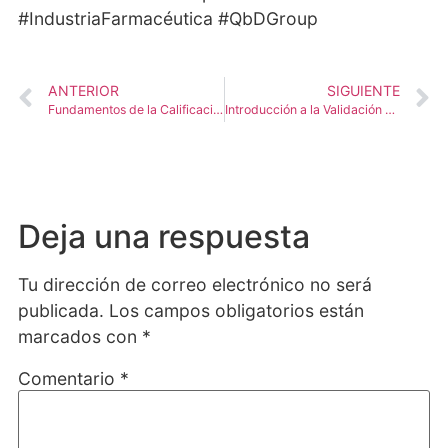
#IndustriaFarmacéutica #QbDGroup
ANTERIOR
SIGUIENTE
Fundamentos de la Calificación de Equipos: Desde DQ hasta PQ en la Industria Farmacéutica
Introducción a la Validación de Procesos: Principios y Requerimientos Regulatorios
Deja una respuesta
Tu dirección de correo electrónico no será
publicada.
Los campos obligatorios están
marcados con
*
Comentario
*