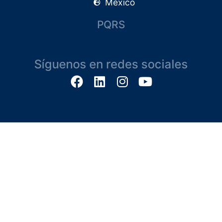
México
PQRS
Síguenos en redes sociales