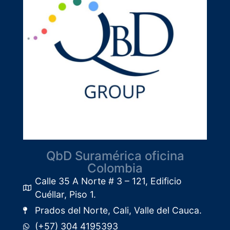
QbD Suramérica oficina
Colombia
Calle 35 A Norte # 3 – 121, Edificio
Cuéllar, Piso 1.​
Prados del Norte, Cali, Valle del Cauca.
(+57) 304 4195393