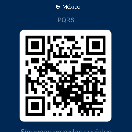
México
PQRS
Síguenos en redes sociales