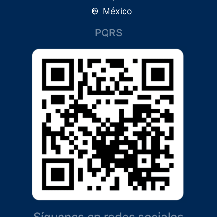
México
PQRS
Síguenos en redes sociales