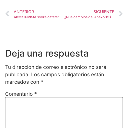
ANTERIOR
SIGUIENTE
Alerta INVIMA sobre catéteres de hemodiálisis: ¿qué nos enseña sobre gestión de riesgos y cumplimiento regulatorio?
¿Qué cambios del Anexo 15 impactarán las validaciones?
Deja una respuesta
Tu dirección de correo electrónico no será
publicada.
Los campos obligatorios están
marcados con
*
Comentario
*