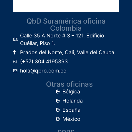
QbD Suramérica oficina
Colombia
Calle 35 A Norte # 3 – 121, Edificio
Cuéllar, Piso 1.​
Prados del Norte, Cali, Valle del Cauca.
(+57) 304 4195393
hola@qpro.com.co
Otras oficinas
Bélgica
Holanda
España
México