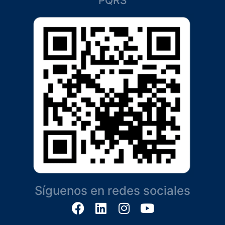
PQRS
Síguenos en redes sociales