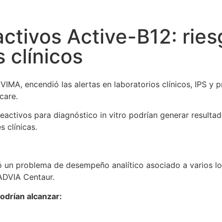
ctivos Active-B12: ries
 clínicos
VIMA, encendió las alertas en laboratorios clínicos, IPS y p
hcare.
 reactivos para diagnóstico in vitro podrían generar resul
 clínicas.
icó un problema de desempeño analítico asociado a varios l
 ADVIA Centaur.
odrían alcanzar: