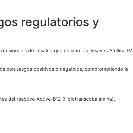
gos regulatorios y
rofesionales de la salud que utilizan los ensayos Atellica IM
tados con sesgos positivos o negativos, comprometiendo la
otes del reactivo Active-B12 (Holotranscobalamina),