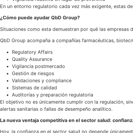
En un entorno regulatorio cada vez más exigente, estas deb
¿Cómo puede ayudar QbD Group?
Situaciones como esta demuestran por qué las empresas del
QbD Group acompaña a compañías farmacéuticas, biotecnol
Regulatory Affairs
Quality Assurance
Vigilancia postmercado
Gestión de riesgos
Validaciones y compliance
Sistemas de calidad
Auditorías y preparación regulatoria
El objetivo no es únicamente cumplir con la regulación, si
alertas sanitarias o fallas de desempeño analítico.
La nueva ventaja competitiva en el sector salud: confianza
Hoy, la confianza en el sector salud no depende únicamente