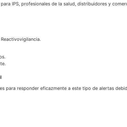
ara IPS, profesionales de la salud, distribuidores y comerc
Reactivovigilancia.
dos.
nte.
l
des para responder eficazmente a este tipo de alertas deb