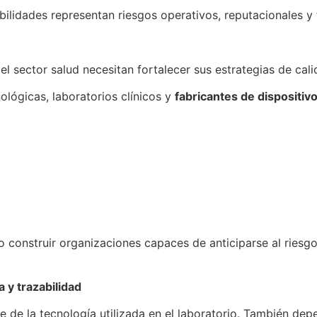
ilidades representan riesgos operativos, reputacionales y f
 sector salud necesitan fortalecer sus estrategias de cali
ógicas, laboratorios clínicos y
fabricantes de dispositi
no construir organizaciones capaces de anticiparse al riesg
 y trazabilidad
 de la tecnología utilizada en el laboratorio. También dep