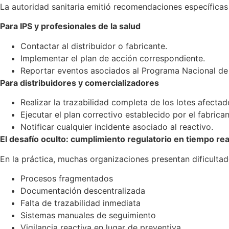
La autoridad sanitaria emitió recomendaciones específicas p
Para IPS y profesionales de la salud
Contactar al distribuidor o fabricante.
Implementar el plan de acción correspondiente.
Reportar eventos asociados al Programa Nacional de 
Para distribuidores y comercializadores
Realizar la trazabilidad completa de los lotes afecta
Ejecutar el plan correctivo establecido por el fabrica
Notificar cualquier incidente asociado al reactivo.
El desafío oculto: cumplimiento regulatorio en tiempo rea
En la práctica, muchas organizaciones presentan dificulta
Procesos fragmentados
Documentación descentralizada
Falta de trazabilidad inmediata
Sistemas manuales de seguimiento
Vigilancia reactiva en lugar de preventiva