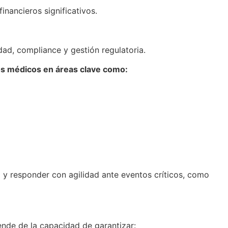
inancieros significativos.
dad, compliance y gestión regulatoria.
vos médicos en áreas clave como:
o y responder con agilidad ante eventos críticos, como
ende de la capacidad de garantizar: