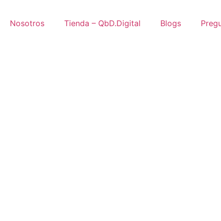
Nosotros
Tienda – QbD.Digital
Blogs
Pregu