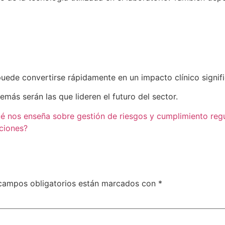
puede convertirse rápidamente en un impacto clínico signifi
ás serán las que lideren el futuro del sector.
ué nos enseña sobre gestión de riesgos y cumplimiento regu
ciones?
campos obligatorios están marcados con
*