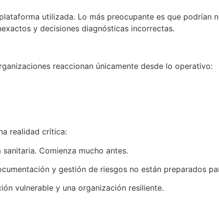
a plataforma utilizada. Lo más preocupante es que podrían 
inexactos y decisiones diagnósticas incorrectas.
organizaciones reaccionan únicamente desde lo operativo:
 realidad crítica:
a sanitaria. Comienza mucho antes.
documentación y gestión de riesgos no están preparados pa
ión vulnerable y una organización resiliente.