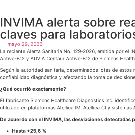
INVIMA alerta sobre rea
claves para laboratorios
mayo 29, 2026
La reciente Alerta Sanitaria No. 129-2026, emitida por el IN
Active-B12 y ADVIA Centaur Active-B12 de Siemens Healt
Según la autoridad sanitaria, determinados lotes de estos
confiabilidad diagnóstica y afectando la toma de decisiones
¿Qué ocurrió exactamente?
El fabricante Siemens Healthcare Diagnostics Inc. identif
utilizado en plataformas Atellica IM, Atellica CI y sistemas
De acuerdo con el INVIMA, las desviaciones detectadas p
Hasta +25,6 %