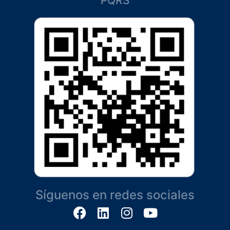
PQRS
Síguenos en redes sociales