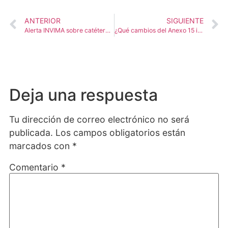
ANTERIOR
SIGUIENTE
Alerta INVIMA sobre catéteres de hemodiálisis: ¿qué nos enseña sobre gestión de riesgos y cumplimiento regulatorio?
¿Qué cambios del Anexo 15 impactarán las validaciones?
Deja una respuesta
Tu dirección de correo electrónico no será
publicada.
Los campos obligatorios están
marcados con
*
Comentario
*