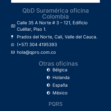
QbD Suramérica oficina
Colombia
Calle 35 A Norte # 3 – 121, Edificio
Cuéllar, Piso 1.​
Prados del Norte, Cali, Valle del Cauca.
(+57) 304 4195393
hola@qpro.com.co
Otras oficinas
Bélgica
Holanda
España
México
PQRS