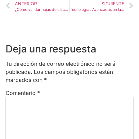
ANTERIOR
SIGUIENTE
¿Cómo validar hojas de cálculo cumpliendo GAMP5?
Tecnologías Avanzadas en la Industria Farmacéutica: IoT, IA y Monitoreo en Tiempo Real
Deja una respuesta
Tu dirección de correo electrónico no será
publicada.
Los campos obligatorios están
marcados con
*
Comentario
*