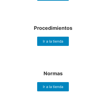
Procedimientos
Ir a la tienda
Normas
Ir a la tienda