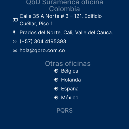
QbD Suramérica oficina
Colombia
Calle 35 A Norte # 3 – 121, Edificio
Cuéllar, Piso 1.​
Prados del Norte, Cali, Valle del Cauca.
(+57) 304 4195393
hola@qpro.com.co
Otras oficinas
Bélgica
Holanda
España
México
PQRS