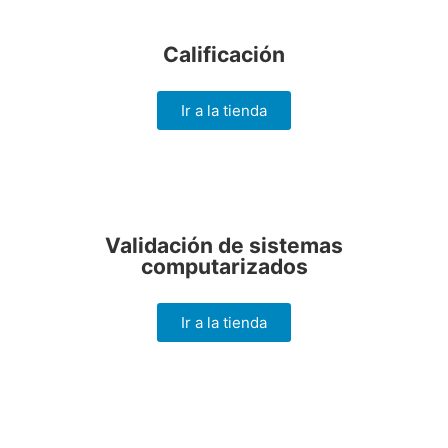
Calificación
Ir a la tienda
Validación de sistemas
computarizados
Ir a la tienda