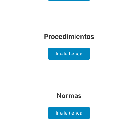
Procedimientos
Ir a la tienda
Normas
Ir a la tienda