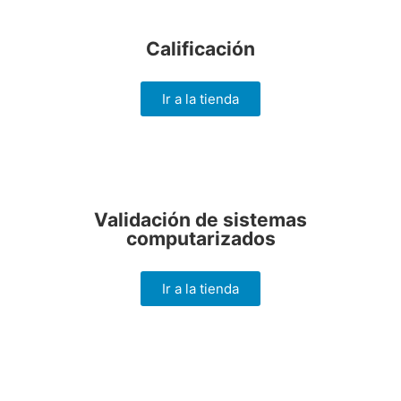
Calificación
Ir a la tienda
Validación de sistemas
computarizados
Ir a la tienda