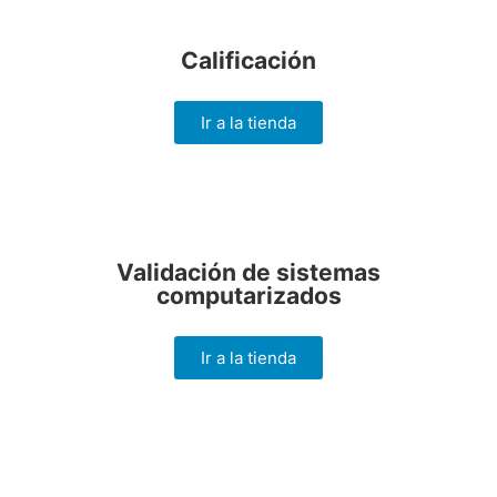
Calificación
Ir a la tienda
Validación de sistemas
computarizados
Ir a la tienda