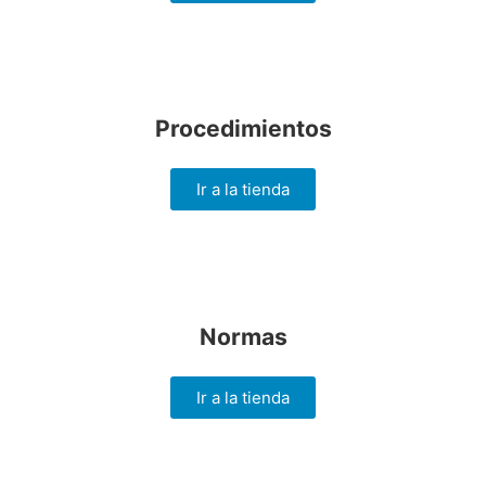
Procedimientos
Ir a la tienda
Normas
Ir a la tienda